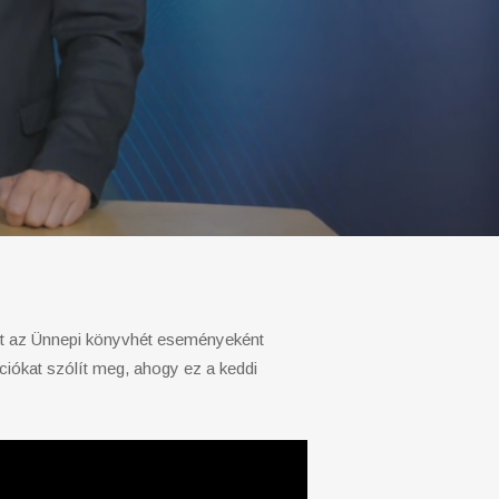
lyet az Ünnepi könyvhét eseményeként
ciókat szólít meg, ahogy ez a keddi