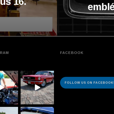
ius 16.
emblé
GRAM
FACEBOOK
FOLLOW US ON FACEBOOK