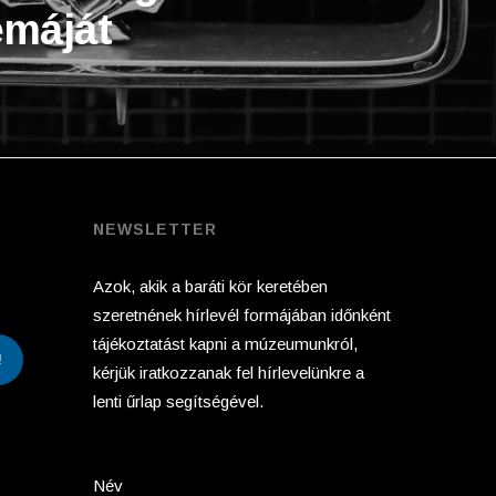
máját
NEWSLETTER
Azok, akik a baráti kör keretében
szeretnének hírlevél formájában időnként
tájékoztatást kapni a múzeumunkról,
!
kérjük iratkozzanak fel hírlevelünkre a
lenti űrlap segítségével.
Név