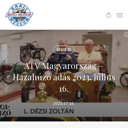
Skip
to
Men
main
content
VIDEO
ATV Magyarország –
Hazahúzó adás 2023. július
16.
2023.07.16.