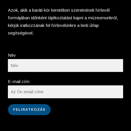
Azok, akik a baráti kör keretében szeretnének hírlevél
formájában időnként tájékoztatást kapni a múzeumunkról,
kérjük iratkozzanak fel hírlevelünkre a lenti űrlap
segítségével.
Név
E-mail cím: