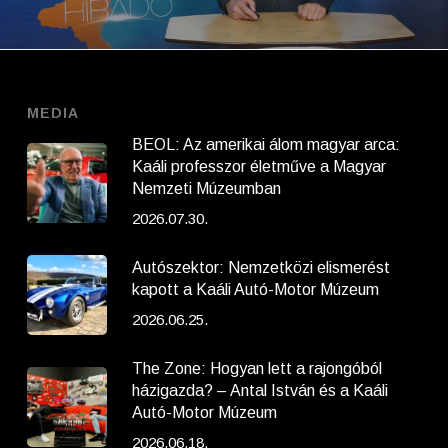
MEDIA
BEOL: Az amerikai álom magyar arca:
Kaáli professzor életműve a Magyar
Nemzeti Múzeumban
2026.07.30.
Autószektor: Nemzetközi elismerést
kapott a Kaáli Autó-Motor Múzeum
2026.06.25.
The Zone: Hogyan lett a rajongóból
házigazda? – Antal István és a Kaáli
Autó-Motor Múzeum
2026.06.18.