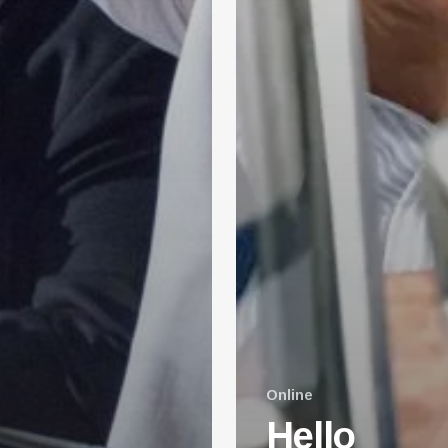
Online
Hello