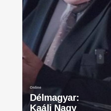
Online
Délmagyar:
Kaáli Nagy