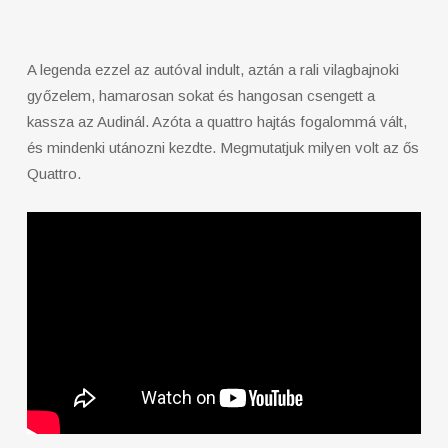
A legenda ezzel az autóval indult, aztán a rali vilagbajnoki
győzelem, hamarosan sokat és hangosan csengett a
kassza az Audinál. Azóta a quattro hajtás fogalommá vált,
és mindenki utánozni kezdte. Megmutatjuk milyen volt az ős
Quattro.