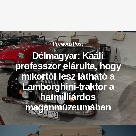
Previous Post
Délmagyar: Kaáli
professzor elárulta, hogy
mikortól lesz látható a
Lamborghini-traktor a
hatmilliárdos
magánmúzeumában