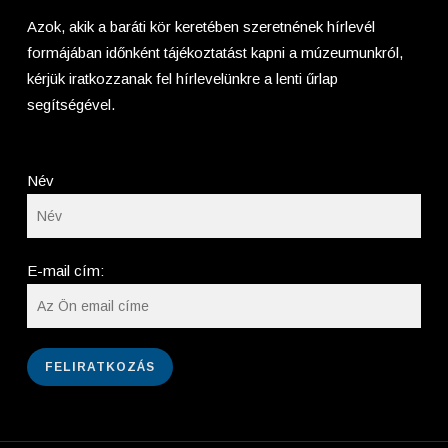
Azok, akik a baráti kör keretében szeretnének hírlevél
formájában időnként tájékoztatást kapni a múzeumunkról,
kérjük iratkozzanak fel hírlevelünkre a lenti űrlap
segítségével.
Név
E-mail cím: