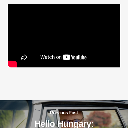
Previous Post
Hello Hungary: