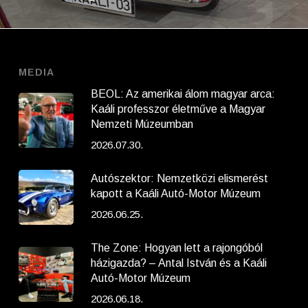
MEDIA
BEOL: Az amerikai álom magyar arca:
Kaáli professzor életműve a Magyar
Nemzeti Múzeumban
2026.07.30.
Autószektor: Nemzetközi elismerést
kapott a Kaáli Autó-Motor Múzeum
2026.06.25.
The Zone: Hogyan lett a rajongóból
házigazda? – Antal István és a Kaáli
Autó-Motor Múzeum
2026.06.18.