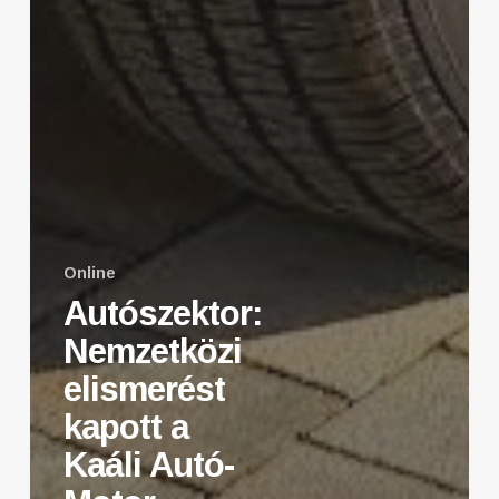
Online
Autószektor:
Nemzetközi
elismerést
kapott a
Kaáli Autó-