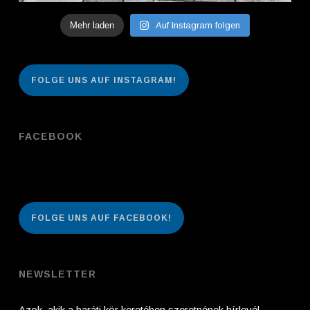
Mehr laden
Auf Instagram folgen
FOLGE UNS AUF INSTAGRAM!
FACEBOOK
FOLGE UNS AUF FACEBOOK!
NEWSLETTER
Azok, akik a baráti kör keretében szeretnének hírlevél