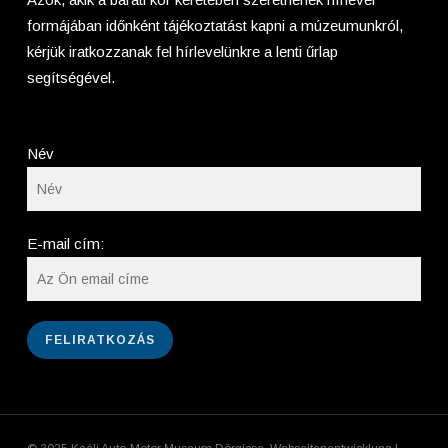
formájában időnként tájékoztatást kapni a múzeumunkról,
kérjük iratkozzanak fel hírlevelünkre a lenti űrlap
segítségével.
Név
E-mail cím: