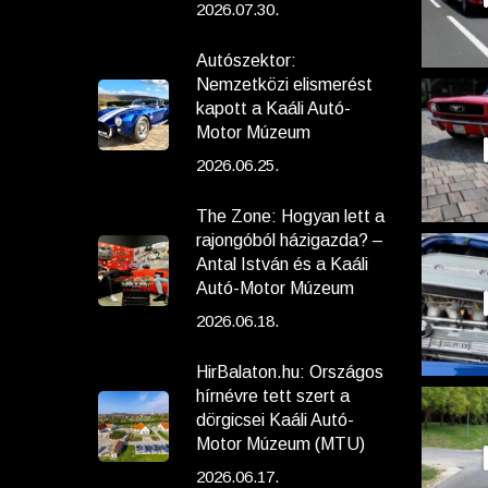
2026.07.30.
Autószektor:
Nemzetközi elismerést
kapott a Kaáli Autó-
Motor Múzeum
2026.06.25.
The Zone: Hogyan lett a
rajongóból házigazda? –
Antal István és a Kaáli
Autó-Motor Múzeum
2026.06.18.
HirBalaton.hu: Országos
hírnévre tett szert a
dörgicsei Kaáli Autó-
Motor Múzeum (MTU)
2026.06.17.