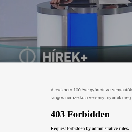
A csaknem 100 éve gyártott versenyautók k
rangos nemzetközi versenyt nyertek meg v