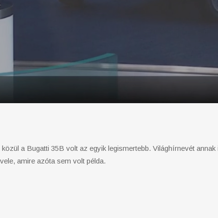
özül a Bugatti 35B volt az egyik legismertebb. Világhírnevét annak 
ele, amire azóta sem volt példa.