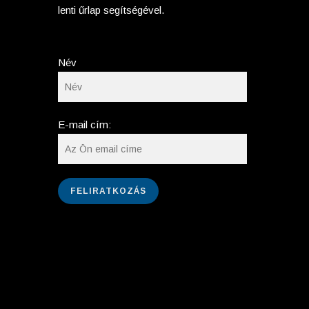
lenti űrlap segítségével.
Név
E-mail cím: