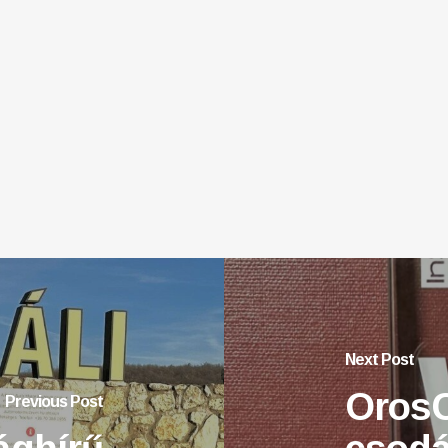
Next Post
OrosC
Previous Post