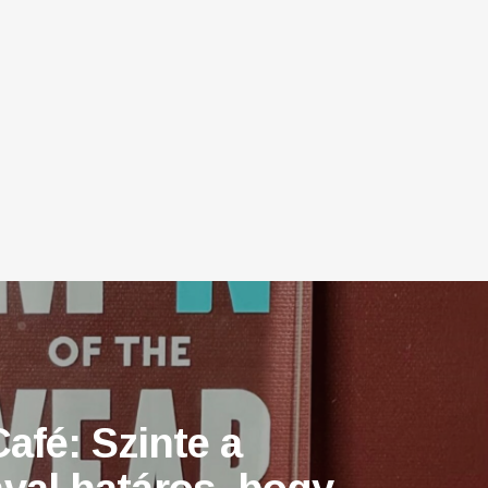
afé: Szinte a