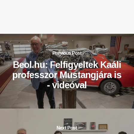
Previous Post
Beol.hu: Felfigyeltek Kaáli
professzor Mustangjára is
- videóval
Next Post