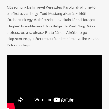
Múzeumunk kisfilmjével Keresztes Károlynak állít méltó
emléket azzal, hogy Ford Mustang alkatrészekből
létrehoztunk egy élethű szobrot az általa kézzel faragott
világhírű ló emblémáról. Az ötletgazda Kaáli Nagy Géza
professzor, a szobrász Barta János. A körbeforgó
talapzatot Nagy Péter restaurátor készítette. A film Kovács
Péter munkája.