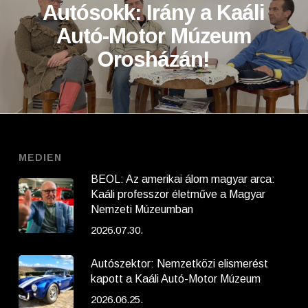
Autósokk: Irány a Kaáli
Autó-Motor Múzeum
Orosházán!
MEDIEN
BEOL: Az amerikai álom magyar arca:
Kaáli professzor életműve a Magyar
Nemzeti Múzeumban
2026.07.30.
Autószektor: Nemzetközi elismerést
kapott a Kaáli Autó-Motor Múzeum
2026.06.25.