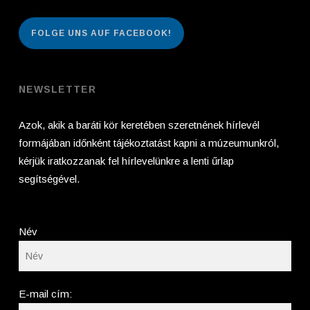
FOLGE UNS AUF FACEBOOK!
NEWSLETTER
Azok, akik a baráti kör keretében szeretnének hírlevél
formájában időnként tájékoztatást kapni a múzeumunkról,
kérjük iratkozzanak fel hírlevelünkre a lenti űrlap
segítségével.
Név
E-mail cím: