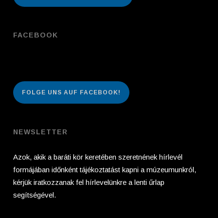
FACEBOOK
FOLGE UNS AUF FACEBOOK!
NEWSLETTER
Azok, akik a baráti kör keretében szeretnének hírlevél
formájában időnként tájékoztatást kapni a múzeumunkról,
kérjük iratkozzanak fel hírlevelünkre a lenti űrlap
segítségével.