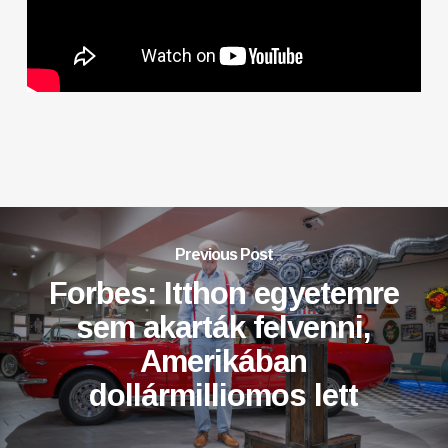
Previous Post
Forbes: Itthon egyetemre
sem akarták felvenni,
Amerikában
dollármilliomos lett