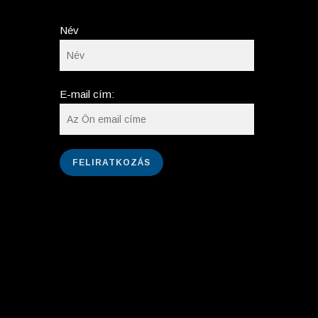
Név
E-mail cím: