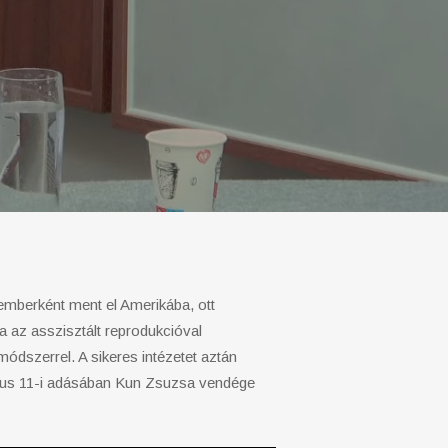
lemberként ment el Amerikába, ott
 az asszisztált reprodukcióval
módszerrel. A sikeres intézetet aztán
május 11-i adásában Kun Zsuzsa vendége