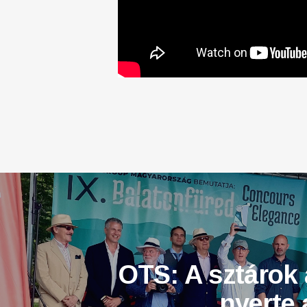
OTS: A sztárok 
nyerte 