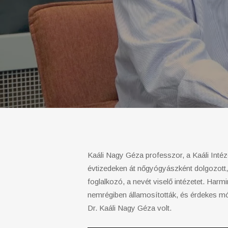
Kaáli Nagy Géza professzor, a Kaáli Intéz
évtizedeken át nőgyógyászként dolgozott,
foglalkozó, a nevét viselő intézetet. Harm
nemrégiben államosították, és érdekes mó
Dr. Kaáli Nagy Géza volt.