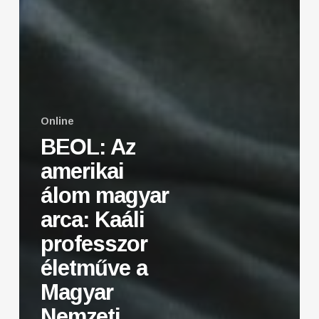
Online
BEOL: Az
amerikai
álom magyar
arca: Kaáli
professzor
életműve a
Magyar
Nemzeti