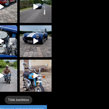
Több betöltése