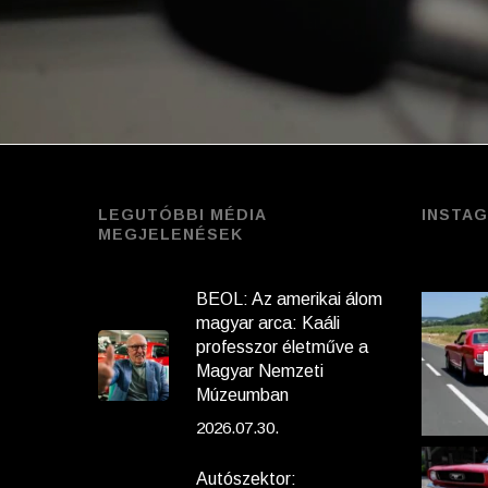
LEGUTÓBBI MÉDIA
INSTA
MEGJELENÉSEK
BEOL: Az amerikai álom
magyar arca: Kaáli
professzor életműve a
Magyar Nemzeti
Múzeumban
2026.07.30.
Autószektor: