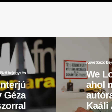
Következő be
We Lo
lőző bejegyzés
nterjú
ahol 
y Géza
autór
zorral
Kaáli