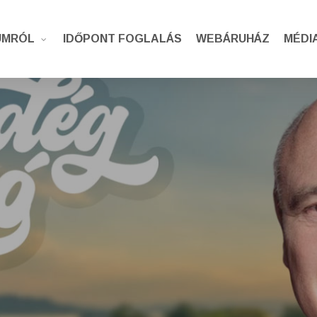
UMRÓL
IDŐPONT FOGLALÁS
WEBÁRUHÁZ
MÉDI