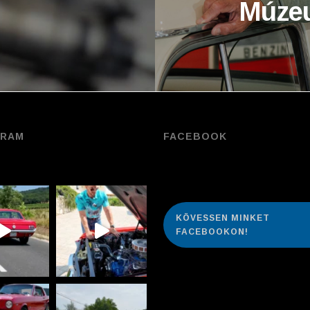
Múzeu
GRAM
FACEBOOK
KÖVESSEN MINKET
FACEBOOKON!