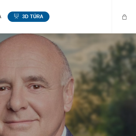
A
3D TÚRA