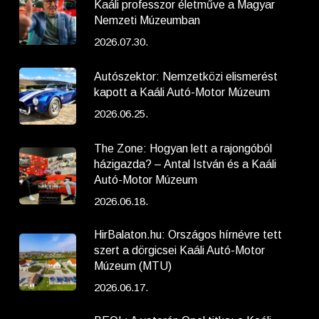
Kaáli professzor életműve a Magyar
Nemzeti Múzeumban
2026.07.30.
Autószektor: Nemzetközi elismerést
kapott a Kaáli Autó-Motor Múzeum
2026.06.25.
The Zone: Hogyan lett a rajongóból
házigazda? – Antal István és a Kaáli
Autó-Motor Múzeum
2026.06.18.
HirBalaton.hu: Országos hírnévre tett
szert a dörgicsei Kaáli Autó-Motor
Múzeum (MTU)
2026.06.17.