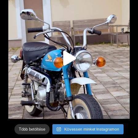
Több betöltése
Kövessen minket Instagramon