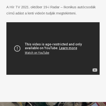
A Hír TV 2021. október 19-i Radar – Ikonikus autócsodák
című adást a lenti videón tudják megtekinteni.