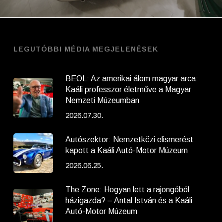
LEGUTÓBBI MÉDIA MEGJELENÉSEK
BEOL: Az amerikai álom magyar arca:
Kaáli professzor életműve a Magyar
Nemzeti Múzeumban
2026.07.30.
Autószektor: Nemzetközi elismerést
kapott a Kaáli Autó-Motor Múzeum
2026.06.25.
The Zone: Hogyan lett a rajongóból
házigazda? – Antal István és a Kaáli
Autó-Motor Múzeum