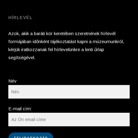
HÍRLEVÉL
Azok, akik a baráti kör keretében szeretnének hírlevél
formájában időnként tájékoztatást kapni a múzeumunkról,
kérjük iratkozzanak fel hírlevelünkre a lenti űrlap
segítségével.
Név
E-mail cím: