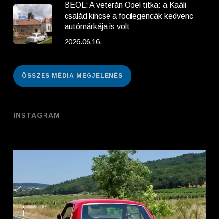
BEOL: A veterán Opel titka: a Kaáli
család kincse a focilegendák kedvenc
autómárkája is volt
2026.06.16.
ÖSSZES MÉDIA MEGJELENÉS
INSTAGRAM