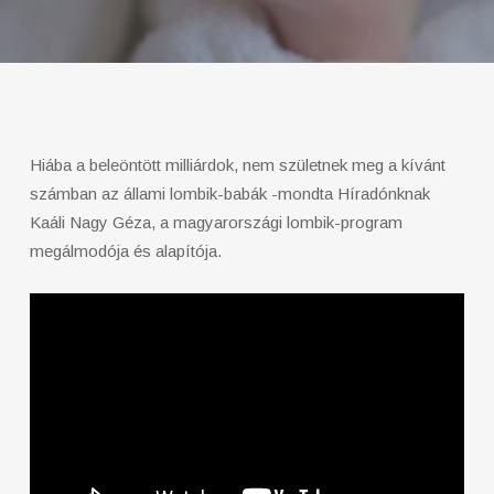
Hiába a beleöntött milliárdok, nem születnek meg a kívánt
számban az állami lombik-babák -mondta Híradónknak
Kaáli Nagy Géza, a magyarországi lombik-program
megálmodója és alapítója.