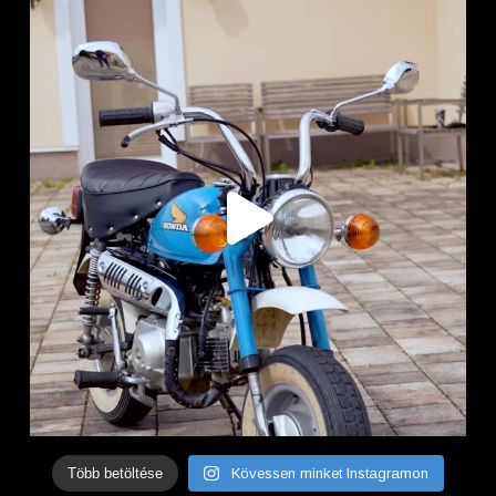
Több betöltése
Kövessen minket Instagramon