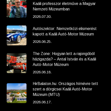
Kaáli professzor életműve a Magyar
Nemzeti Múzeumban
2026.07.30.
Autószektor: Nemzetközi elismerést
kapott a Kaáli Autó-Motor Múzeum
2026.06.25.
The Zone: Hogyan lett a rajongóból
házigazda? – Antal István és a Kaáli
Autó-Motor Múzeum
2026.06.18.
HirBalaton.hu: Országos hírnévre tett
szert a dörgicsei Kaáli Autó-Motor
Múzeum (MTU)
2026.06.17.