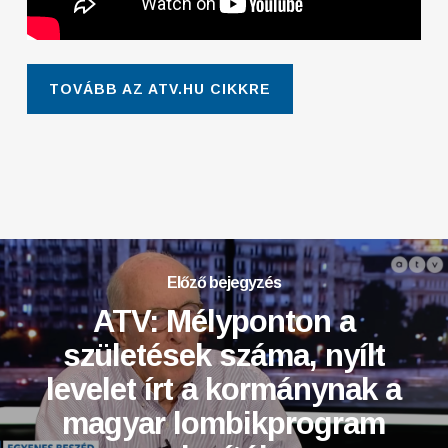
TOVÁBB AZ ATV.HU CIKKRE
Előző bejegyzés
ATV: Mélyponton a
születések száma, nyílt
levelet írt a kormánynak a
magyar lombikprogram