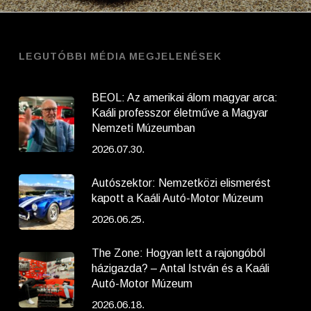
LEGUTÓBBI MÉDIA MEGJELENÉSEK
BEOL: Az amerikai álom magyar arca:
Kaáli professzor életműve a Magyar
Nemzeti Múzeumban
2026.07.30.
Autószektor: Nemzetközi elismerést
kapott a Kaáli Autó-Motor Múzeum
2026.06.25.
The Zone: Hogyan lett a rajongóból
házigazda? – Antal István és a Kaáli
Autó-Motor Múzeum
2026.06.18.