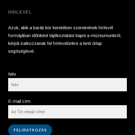
HÍRLEVÉL
Azok, akik a baráti kör keretében szeretnének hírlevél
formájában időnként tájékoztatást kapni a múzeumunkról,
kérjük iratkozzanak fel hírlevelünkre a lenti űrlap
segítségével.
Név
E-mail cím: