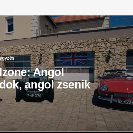
jegyzés
zone: Angol
dok, angol zsenik