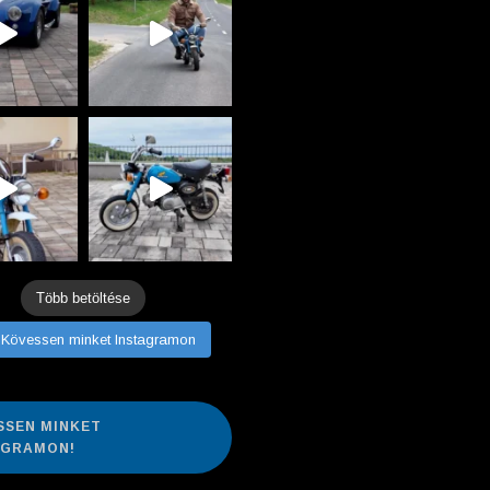
Több betöltése
Kövessen minket Instagramon
SSEN MINKET
AGRAMON!