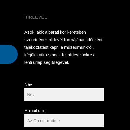
HÍRLEVÉL
Azok, akik a baráti kör keretében
szeretnének hírlevél formájában időnként
tájékoztatást kapni a múzeumunkról,
kérjük iratkozzanak fel hírlevelünkre a
lenti űrlap segítségével.
Név
E-mail cím: