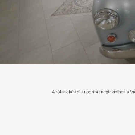
A rólunk készült riportot megtekintheti a V