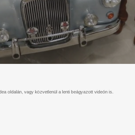
idea oldalán, vagy közvetlenül a lenti beágyazott videón is.