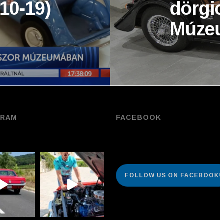
10-19)
dörgi
Múze
GRAM
FACEBOOK
FOLLOW US ON FACEBOOK