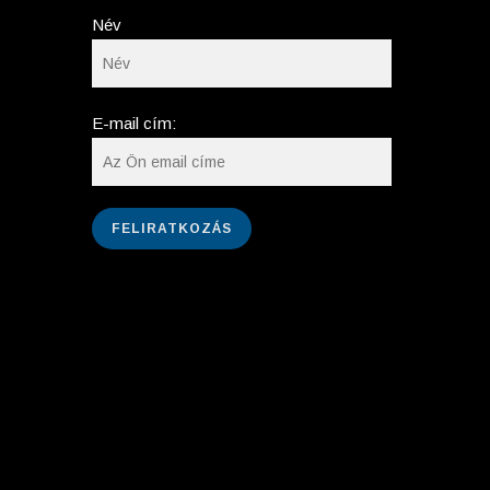
Név
E-mail cím: