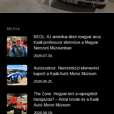
MEDIA
BEOL: Az amerikai álom magyar arca:
Kaáli professzor életműve a Magyar
Nemzeti Múzeumban
2026.07.30.
Autószektor: Nemzetközi elismerést
kapott a Kaáli Autó-Motor Múzeum
2026.06.25.
The Zone: Hogyan lett a rajongóból
házigazda? – Antal István és a Kaáli
Autó-Motor Múzeum
2026.06.18.