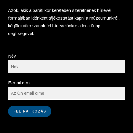
Azok, akik a baráti kör keretében szeretnének hírlevél
formájában időnként tájékoztatást kapni a múzeumunkról,
kérjük iratkozzanak fel hírlevelünkre a lenti űrlap
segítségével.
Név
E-mail cím: