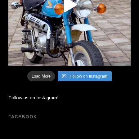
Load More
Follow on Instagram
Follow us on Instagram!
FACEBOOK