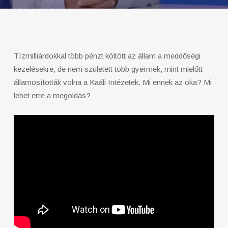
Tízmilliárdokkal több pénzt költött az állam a meddőségi
kezelésekre, de nem született több gyermek, mint mielőtt
államosították volna a Kaáli Intézetek. Mi ennek az oka? Mi
lehet erre a megoldás?