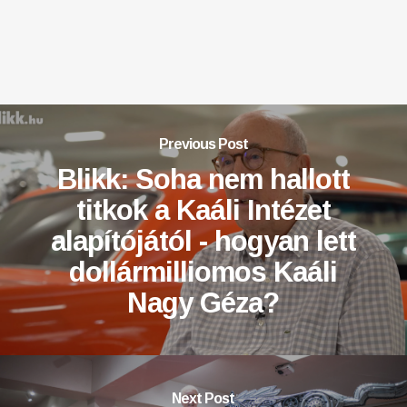
Previous Post
Blikk: Soha nem hallott
titkok a Kaáli Intézet
alapítójától - hogyan lett
dollármilliomos Kaáli
Nagy Géza?
Next Post