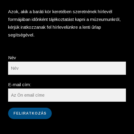
Azok, akik a baráti kör keretében szeretnének hírlevél
formájában időnként tájékoztatást kapni a múzeumunkról,
kérjük iratkozzanak fel hírlevelünkre a lenti űrlap
segítségével.
Név
E-mail cím: