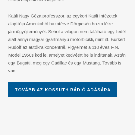
Kaáli Nagy Géza professzor, az egykori Kaáli Intézetek
alapítója Amerikából hazatérve Dörgicsén hozta létre
járműgyűjteményét. Sehol a világon nem található egy fedél
alatt annyi magyar gyártmányú motorbicikli, mint itt. Burkert
Rudolf az autókra koncentrál. Figyelmét a 110 éves F.N.
Model 1950s köti le, amelyet kedvéért be is indítanak. Aztán
egy Bugatti, meg egy Cadillac és egy Mustang. Tovább is
van.
TOVÁBB AZ KOSSUTH RÁDIÓ ADÁSÁRA