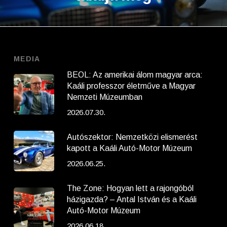
MEDIA
BEOL: Az amerikai álom magyar arca:
Kaáli professzor életműve a Magyar
Nemzeti Múzeumban
2026.07.30.
Autószektor: Nemzetközi elismerést
kapott a Kaáli Autó-Motor Múzeum
2026.06.25.
The Zone: Hogyan lett a rajongóból
házigazda? – Antal István és a Kaáli
Autó-Motor Múzeum
2026.06.18.