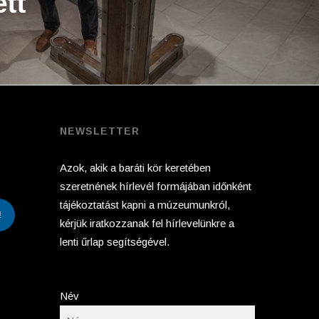
ett
NEWSLETTER
Azok, akik a baráti kör keretében
szeretnének hírlevél formájában időnként
tájékoztatást kapni a múzeumunkról,
!
kérjük iratkozzanak fel hírlevelünkre a
lenti űrlap segítségével.
Név