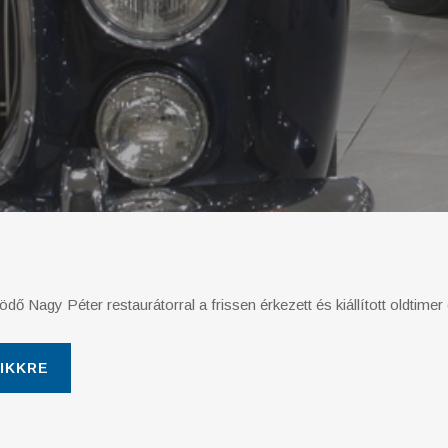
dő Nagy Péter restaurátorral a frissen érkezett és kiállított oldtime
IKKRE