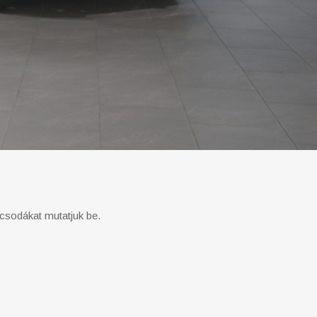
r csodákat mutatjuk be.