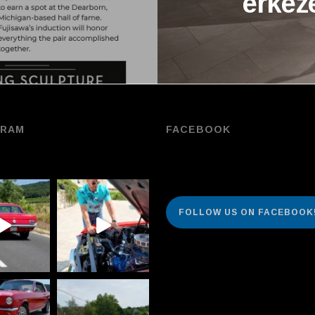
érkez
GRAM
FACEBOOK
FOLLOW US ON FACEBOOK