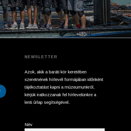
NEWSLETTER
Azok, akik a baráti kör keretében
szeretnének hírlevél formájában időnként
tájékoztatást kapni a múzeumunkról,
!
kérjük iratkozzanak fel hírlevelünkre a
lenti űrlap segítségével.
Név