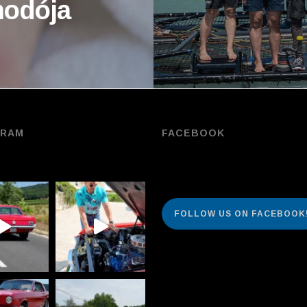
odója
GRAM
FACEBOOK
FOLLOW US ON FACEBOOK