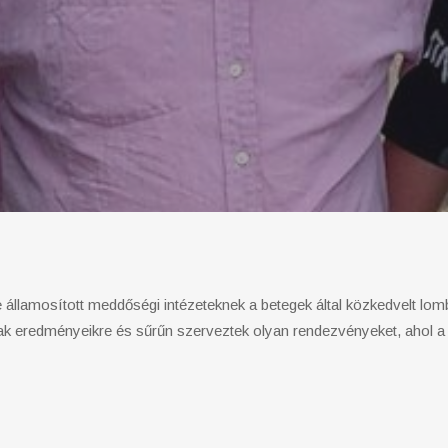
 államosított meddőségi intézeteknek a betegek által közkedvelt lom
k eredményeikre és sűrűn szerveztek olyan rendezvényeket, ahol a 