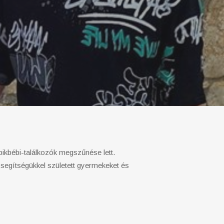
bikbébi-találkozók megszűnése lett.
segítségükkel született gyermekeket és