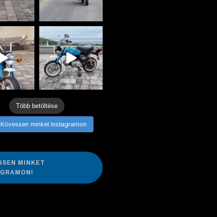
Több betöltése
Kövessen minket Instagramon
SSEN MINKET
AGRAMON!