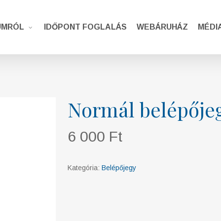
UMRÓL
IDŐPONT FOGLALÁS
WEBÁRUHÁZ
MÉDI
Normál belépője
6 000
Ft
Kategória:
Belépőjegy