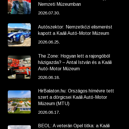
Nemzeti Múzeumban
2026.07.30.
Autószektor: Nemzetközi elismerést
kapott a Kaáli Autó-Motor Múzeum
2026.06.25.
The Zone: Hogyan lett a rajongóból
házigazda? – Antal István és a Kaáli
Autó-Motor Múzeum
2026.06.18.
HirBalaton.hu: Országos hírnévre tett
szert a dörgicsei Kaáli Autó-Motor
Múzeum (MTU)
2026.06.17.
BEOL: A veterán Opel titka: a Kaáli