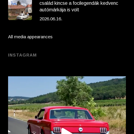
család kincse a focilegendák kedvenc
autómárkája is volt
2026.06.16.
All media appearances
INSTAGRAM