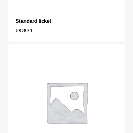
Standard ticket
6 000
FT
6 000
FT