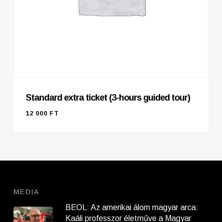
Standard extra ticket (3-hours guided tour)
12 000
FT
12 000
FT
MEDIA
BEOL: Az amerikai álom magyar arca:
Kaáli professzor életműve a Magyar