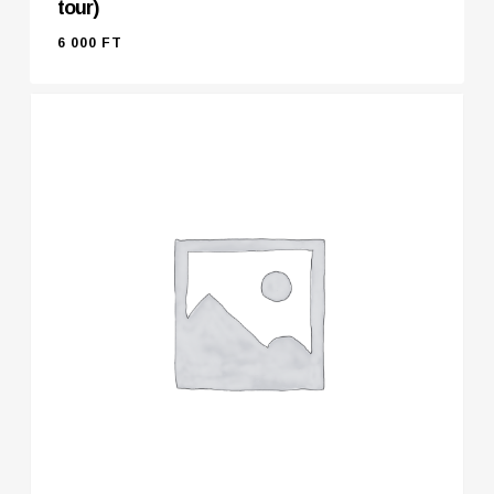
tour)
6 000
FT
6 000
FT