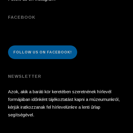
FACEBOOK
FOLLOW US ON FACEBOOK!
NEWSLETTER
Azok, akik a baráti kör keretében szeretnének hírlevél
formájában időnként tájékoztatást kapni a múzeumunkról,
kérjük iratkozzanak fel hírlevelünkre a lenti űrlap
segítségével.